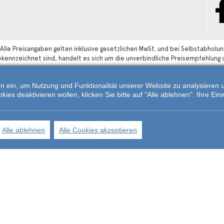
Alle Preisangaben gelten inklusive gesetzlichen MwSt. und bei Selbstabholun
gekennzeichnet sind, handelt es sich um die unverbindliche Preisempfehlung 
tern ein, um Nutzung und Funktionalität unserer Website zu analysiere
s deaktivieren wollen, klicken Sie bitte auf "Alle ablehnen". Ihre Einw
Alle ablehnen
Alle Cookies akzeptieren